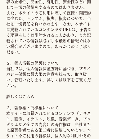
容の正確性、完全性、有用性、安全性などに関
して一切の保証をするものではありません。
また、本サイトのご利用に際して直接・間接的
に生じた、トラブル、損失、損害について、当
社は一切責任を負いかねます。なお、本サイト
に掲載されているコンテンツやURLは、予告な
く変更もしくは削除されることがあり、また記
載されている情報は必ずしも最新の情報ではな
い場合がございますので、あらかじめご了承く
ださい。
２．個人情報の保護について
当社では、個人情報保護方針に基づき、プライ
バシー保護に最大限の注意を払って、取り扱
い、管理いたします。詳しくは以下をご覧くだ
さい。
詳しくはこちら
３．著作権・商標権について
本サイトに収録されているコンテンツ（テキス
ト、画像、イラスト、映像、音楽データ、プロ
グラムなど全ての内容）の著作権は、当社また
は原著作者である第三者に帰属しています。本
サイトをご利用の皆様は、個人的な利用やその