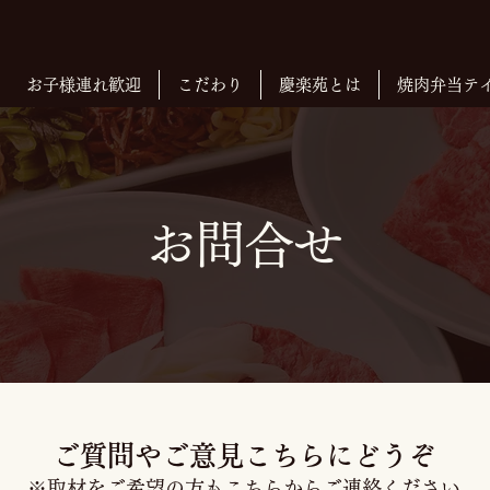
お子様連れ歓迎
こだわり
慶楽苑とは
焼肉弁当テ
お問合せ
ご質問やご意見こちらにどうぞ
※取材をご希望の方もこちらからご連絡ください