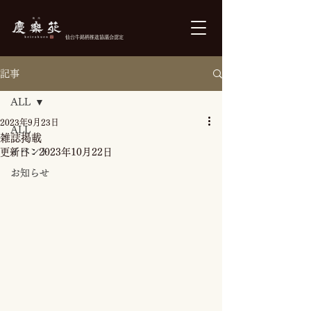
仙台牛銘柄推進協議会認定
記事
ご予約
ALL
2023年9月23日
ALL
雑誌掲載
イベント
更新日：
2023年10月22日
お知らせ